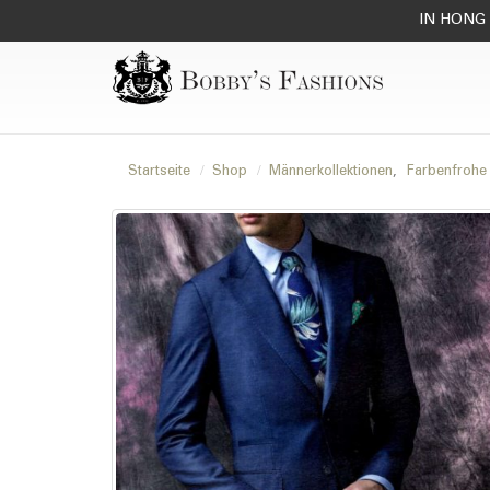
IN HONG 
Startseite
Shop
Männerkollektionen
,
Farbenfrohe 