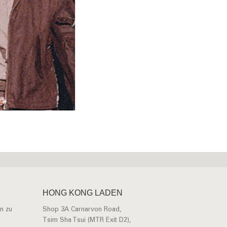
HONG KONG LADEN
n zu
Shop 3A Carnarvon Road,
Tsim Sha Tsui (MTR Exit D2),