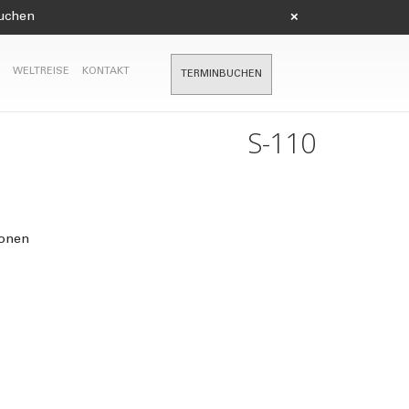
suchen
×
WELTREISE
KONTAKT
TERMINBUCHEN
S-110
ionen