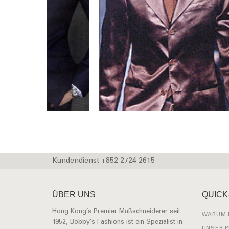
Kundendienst +852 2724 2615
ÜBER UNS
QUICK
Hong Kong’s Premier Maßschneiderer seit
WARUM 
1952, Bobby’s Fashions ist ein Spezialist in
UNSER 