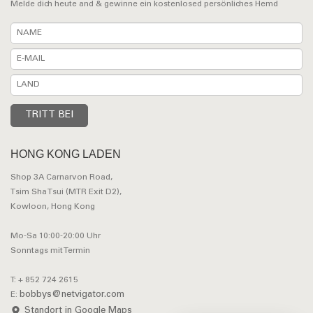
Melde dich heute and & gewinne ein kostenlosed persönliches Hemd
HONG KONG LADEN
Shop 3A Carnarvon Road,
Tsim Sha Tsui (MTR Exit D2),
Kowloon, Hong Kong
Mo-Sa 10:00-20:00 Uhr
Sonntags mit Termin
T: + 852 724 2615
bobbys@netvigator.com
E:
Standort in Google Maps