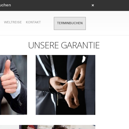
suchen
×
WELTREISE
KONTAKT
TERMINBUCHEN
UNSERE GARANTIE