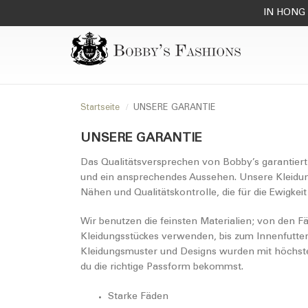
IN HONG 
Startseite
UNSERE GARANTIE
UNSERE GARANTIE
Das Qualitätsversprechen von Bobby’s garantiert e
und ein ansprechendes Aussehen. Unsere Kleidun
Nähen und Qualitätskontrolle, die für die Ewigkei
Wir benutzen die feinsten Materialien; von den F
Kleidungsstückes verwenden, bis zum Innenfutter
Kleidungsmuster und Designs wurden mit höchster
du die richtige Passform bekommst.
Starke Fäden