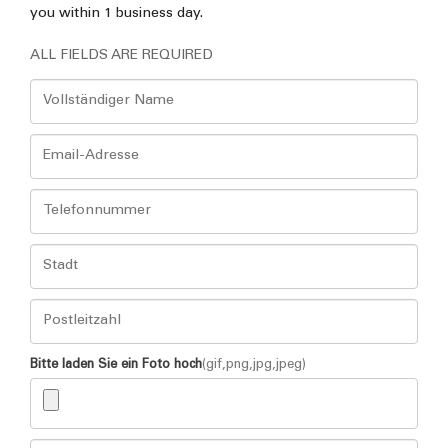
you within 1 business day.
ALL FIELDS ARE REQUIRED
Bitte laden Sie ein Foto hoch
(gif,png,jpg,jpeg)