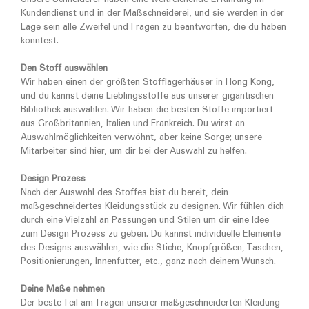
Unsere Schneiderer haben eine weitreichende Erfahrung im
Kundendienst und in der Maßschneiderei, und sie werden in der
Lage sein alle Zweifel und Fragen zu beantworten, die du haben
könntest.
Den Stoff auswählen
Wir haben einen der größten Stofflagerhäuser in Hong Kong,
und du kannst deine Lieblingsstoffe aus unserer gigantischen
Bibliothek auswählen. Wir haben die besten Stoffe importiert
aus Großbritannien, Italien und Frankreich. Du wirst an
Auswahlmöglichkeiten verwöhnt, aber keine Sorge; unsere
Mitarbeiter sind hier, um dir bei der Auswahl zu helfen.
Design Prozess
Nach der Auswahl des Stoffes bist du bereit, dein
maßgeschneidertes Kleidungsstück zu designen. Wir fühlen dich
durch eine Vielzahl an Passungen und Stilen um dir eine Idee
zum Design Prozess zu geben. Du kannst individuelle Elemente
des Designs auswählen, wie die Stiche, Knopfgrößen, Taschen,
Positionierungen, Innenfutter, etc., ganz nach deinem Wunsch.
Deine Maße nehmen
Der beste Teil am Tragen unserer maßgeschneiderten Kleidung