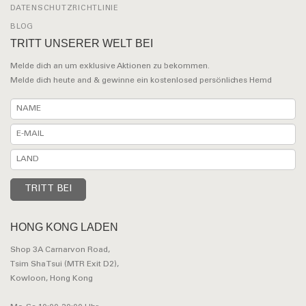
DATENSCHUTZRICHTLINIE
BLOG
TRITT UNSERER WELT BEI
Melde dich an um exklusive Aktionen zu bekommen.
Melde dich heute and & gewinne ein kostenlosed persönliches Hemd
HONG KONG LADEN
Shop 3A Carnarvon Road,
Tsim Sha Tsui (MTR Exit D2),
Kowloon, Hong Kong