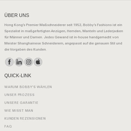
ÜBER UNS
Hong Kong’s Premier Maßschneiderer seit 1952, Bobby’s Fashions ist ein
Spezialist in maßgefertigten Anzügen, Hemden, Manteln und Lederjacken
für Männer und Damen. Jedes Gewand ist in-house handgemacht von
Meister Shanghainese Schneiderern, angepasst auf die genauen Stil und
die Vorgaben des Kunden.
QUICK-LINK
WARUM BOBBY’S WÄHLEN
UNSER PROZESS
UNSERE GARANTIE
WIE MISST MAN
KUNDEN REZENSIONEN
FAQ