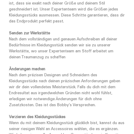
ist, dass sie exakt nach deiner Größe und deinem Stil
geschneidert ist. Unser Expertenteam wird die Größen jedes
Kleidungsstücks ausmessen. Diese Schritte garantieren, dass dir
das Endprodukt perfekt passt.
Senden zur Werkstätte
Nach dem vollständigen und genauen Aufschreiben all deiner
Bedürfnisse im Kleidungsstück senden wir sie zu unserer
Werkstätte, wo unser Expertenteam am Stoff arbeitet um
deinen Traumanzug zu schaffen
Änderungen machen
Nach dem präzisen Designen und Schneidern des
Kleidungsstücks nach deinen präzischen Anforderungen geben
wir dir dein vollendetes Meisterstück. Falls du dich mit dem
Endresultat aus irgendwelchen Gründen nicht wohl fühlst,
erledigen wir notwendige Änderungen für dich ohne
Zusatzkosten. Das ist das Bobby’s Versprechen.
Verzieren des Kleidungsstückes
Wenn du mit deinem Kleidungsstück glücklich bist, kannst du aus
seiner riesigen Wahl an Accessoires wählen, die es ergänzen.