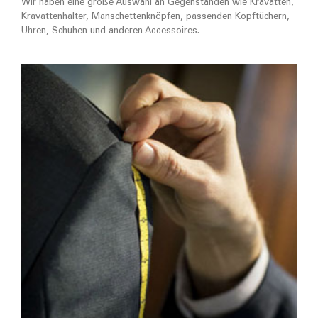
Wir haben eine große Auswahl an Gegenständen wie Kravatten,
Kravattenhalter, Manschettenknöpfen, passenden Kopftüchern,
Uhren, Schuhen und anderen Accessoires.