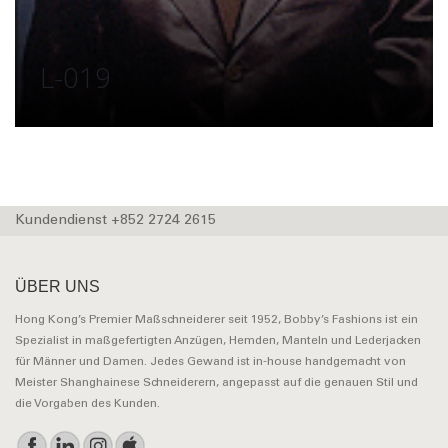
L-019
Kundendienst +852 2724 2615
ÜBER UNS
Hong Kong’s Premier Maßschneiderer seit 1952, Bobby’s Fashions ist ein
Spezialist in maßgefertigten Anzügen, Hemden, Manteln und Lederjacken
für Männer und Damen. Jedes Gewand ist in-house handgemacht von
Meister Shanghainese Schneiderern, angepasst auf die genauen Stil und
die Vorgaben des Kunden.