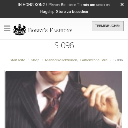
×
IN HONG KONG? Planen Sie einen Termin um unseren
Flagship-Store zu besuchen
TERMINBUCHEN
S-096
Startseite
Shop
Männerkollektionen
,
Farbenfrohe Stile
S-096