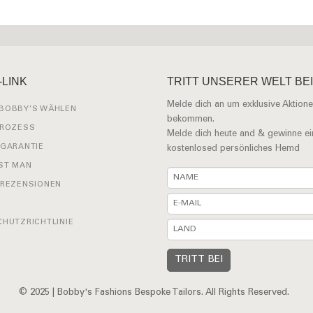
-LINK
TRITT UNSERER WELT BEI
Melde dich an um exklusive Aktione
BOBBY’S WÄHLEN
bekommen.
PROZESS
Melde dich heute and & gewinne ei
 GARANTIE
kostenlosed persönliches Hemd
ST MAN
 REZENSIONEN
HUTZRICHTLINIE
© 2025 | Bobby's Fashions Bespoke Tailors. All Rights Reserved.