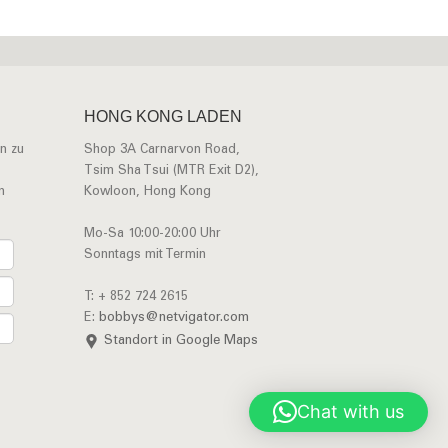
HONG KONG LADEN
n zu
Shop 3A Carnarvon Road,
Tsim Sha Tsui (MTR Exit D2),
n
Kowloon, Hong Kong
Mo-Sa 10:00-20:00 Uhr
Sonntags mit Termin
T: + 852 724 2615
E:
bobbys@netvigator.com
Standort in Google Maps
Chat with us