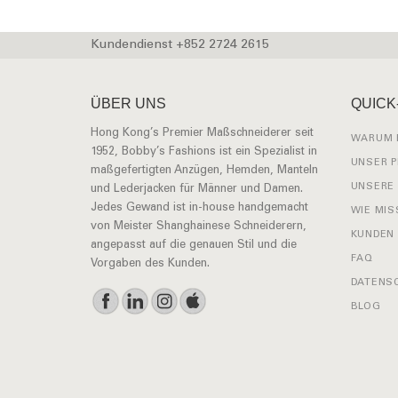
Kundendienst +852 2724 2615
ÜBER UNS
QUICK
Hong Kong’s Premier Maßschneiderer seit
WARUM 
1952, Bobby’s Fashions ist ein Spezialist in
UNSER 
maßgefertigten Anzügen, Hemden, Manteln
UNSERE
und Lederjacken für Männer und Damen.
Jedes Gewand ist in-house handgemacht
WIE MIS
von Meister Shanghainese Schneiderern,
KUNDEN
angepasst auf die genauen Stil und die
FAQ
Vorgaben des Kunden.
DATENSC
BLOG