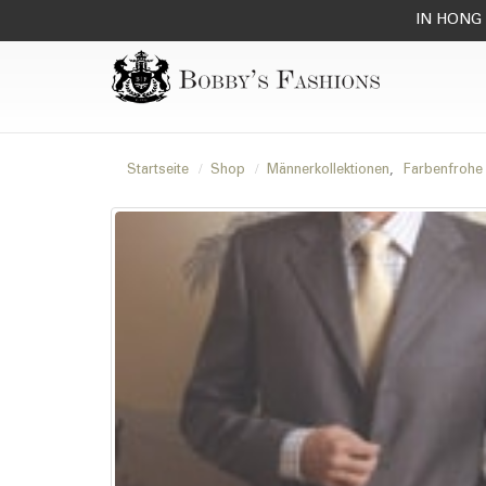
IN HONG 
Startseite
Shop
Männerkollektionen
,
Farbenfrohe 