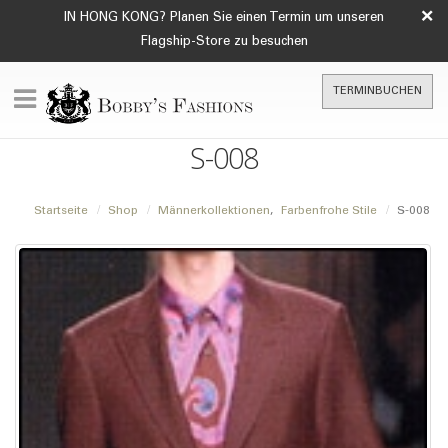
×
IN HONG KONG? Planen Sie einen Termin um unseren
Flagship-Store zu besuchen
TERMINBUCHEN
S-008
Startseite
Shop
Männerkollektionen
,
Farbenfrohe Stile
S-008