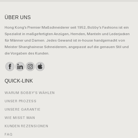
ÜBER UNS
Hong Kong’s Premier Maßschneiderer seit 1952, Bobby’s Fashions ist ein
Spezialist in maßgefertigten Anzügen, Hemden, Manteln und Lederjacken
für Männer und Damen. Jedes Gewand ist in-house handgemacht von
Meister Shanghainese Schneiderern, angepasst auf die genauen Stil und
die Vorgaben des Kunden.
QUICK-LINK
WARUM BOBBY’S WÄHLEN
UNSER PROZESS
UNSERE GARANTIE
WIE MISST MAN
KUNDEN REZENSIONEN
FAQ