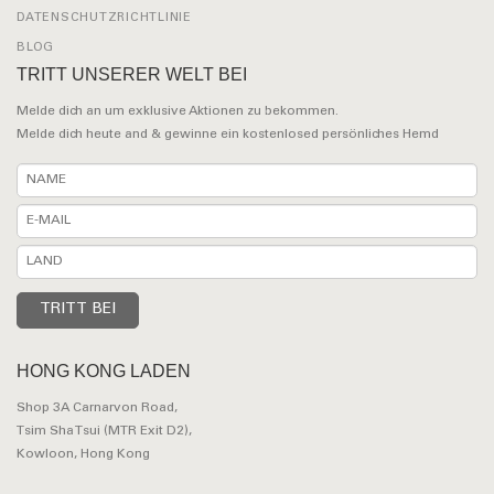
DATENSCHUTZRICHTLINIE
BLOG
TRITT UNSERER WELT BEI
Melde dich an um exklusive Aktionen zu bekommen.
Melde dich heute and & gewinne ein kostenlosed persönliches Hemd
HONG KONG LADEN
Shop 3A Carnarvon Road,
Tsim Sha Tsui (MTR Exit D2),
Kowloon, Hong Kong