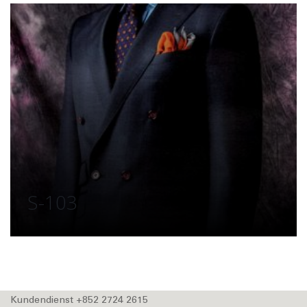
S-103
Kundendienst +852 2724 2615