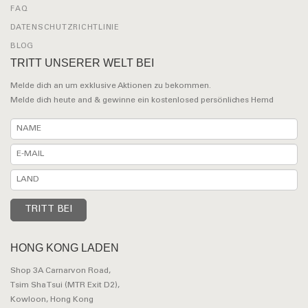
FAQ
DATENSCHUTZRICHTLINIE
BLOG
TRITT UNSERER WELT BEI
Melde dich an um exklusive Aktionen zu bekommen.
Melde dich heute and & gewinne ein kostenlosed persönliches Hemd
HONG KONG LADEN
Shop 3A Carnarvon Road,
Tsim Sha Tsui (MTR Exit D2),
Kowloon, Hong Kong