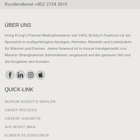
Kundendienst +852 2724 2615
ÜBER UNS
Hong Kong’s Premier Maßschneiderer seit 1952, Bobby’s Fashions ist ein
Spezialist in maßgefertigten Anzügen, Hemden, Manteln und Lederjacken
für Männer und Damen. Jedes Gewand ist in-house handgemacht von
Meister Shanghainese Schneiderern, angepasst auf die genauen Stil und
die Vorgaben des Kunden.
QUICK-LINK
WARUM BOBBY’S WÄHLEN
UNSER PROZESS
UNSERE GARANTIE
WIE MISST MAN
KUNDEN REZENSIONEN