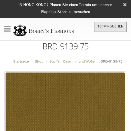
×
IN HONG KONG? Planen Sie einen Termin um unseren
Flagship-Store zu besuchen
TERMINBUCHEN
BRD-9139-75
Startseite
Shop
Stoffe
,
Kaschmir und Wolle
BRD-9139-75