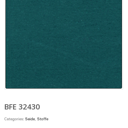
BFE 32430
Categories:
Seide
,
Stoffe