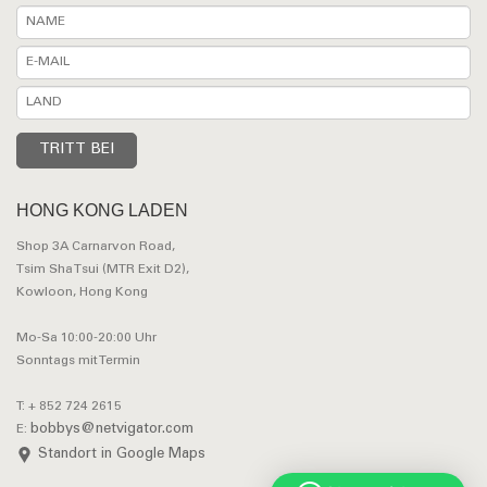
HONG KONG LADEN
Shop 3A Carnarvon Road,
Tsim Sha Tsui (MTR Exit D2),
Kowloon, Hong Kong
Mo-Sa 10:00-20:00 Uhr
Sonntags mit Termin
T: + 852 724 2615
bobbys@netvigator.com
E:
Standort in Google Maps