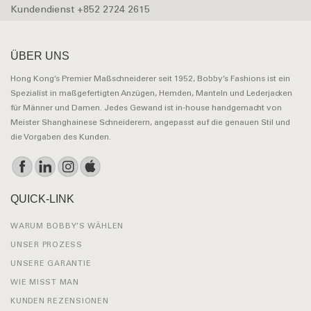
Kundendienst +852 2724 2615
ÜBER UNS
Hong Kong’s Premier Maßschneiderer seit 1952, Bobby’s Fashions ist ein
Spezialist in maßgefertigten Anzügen, Hemden, Manteln und Lederjacken
für Männer und Damen. Jedes Gewand ist in-house handgemacht von
Meister Shanghainese Schneiderern, angepasst auf die genauen Stil und
die Vorgaben des Kunden.
QUICK-LINK
WARUM BOBBY’S WÄHLEN
UNSER PROZESS
UNSERE GARANTIE
WIE MISST MAN
KUNDEN REZENSIONEN