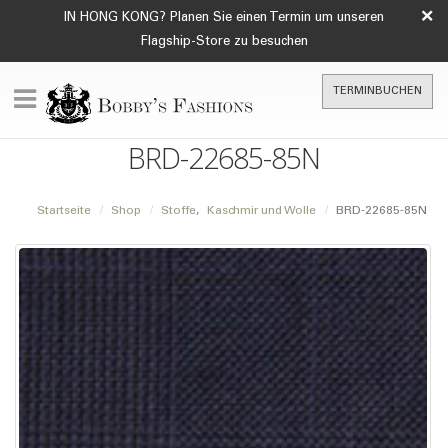
×
IN HONG KONG? Planen Sie einen Termin um unseren
Flagship-Store zu besuchen
TERMINBUCHEN
BRD-22685-85N
Startseite
Shop
Stoffe
,
Kaschmir und Wolle
BRD-22685-85N