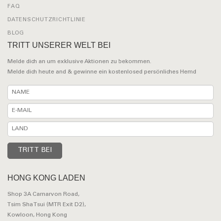
FAQ
DATENSCHUTZRICHTLINIE
BLOG
TRITT UNSERER WELT BEI
Melde dich an um exklusive Aktionen zu bekommen.
Melde dich heute and & gewinne ein kostenlosed persönliches Hemd
HONG KONG LADEN
Shop 3A Carnarvon Road,
Tsim Sha Tsui (MTR Exit D2),
Kowloon, Hong Kong