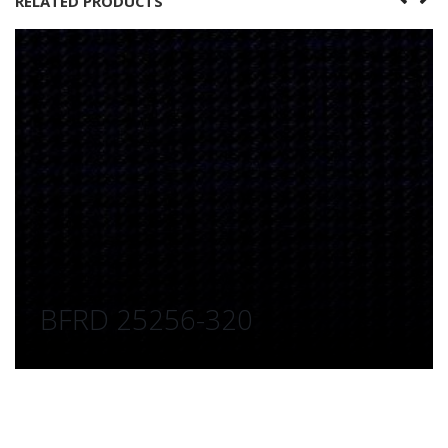
RELATED PRODUCTS
BFRD 25256-320