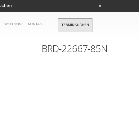
suchen
×
WELTREISE
KONTAKT
TERMINBUCHEN
BRD-22667-85N