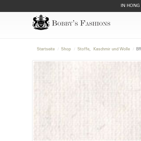
IN HONG 
Startseite
Shop
Stoffe
,
Kaschmir und Wolle
BR