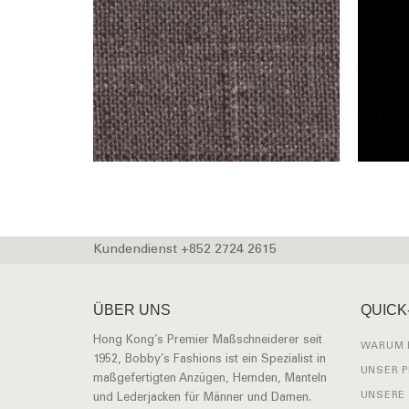
Kundendienst +852 2724 2615
ÜBER UNS
QUICK
Hong Kong’s Premier Maßschneiderer seit
WARUM 
1952, Bobby’s Fashions ist ein Spezialist in
UNSER 
maßgefertigten Anzügen, Hemden, Manteln
UNSERE
und Lederjacken für Männer und Damen.