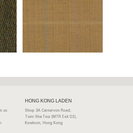
HONG KONG LADEN
n zu
Shop 3A Carnarvon Road,
Tsim Sha Tsui (MTR Exit D2),
n
Kowloon, Hong Kong