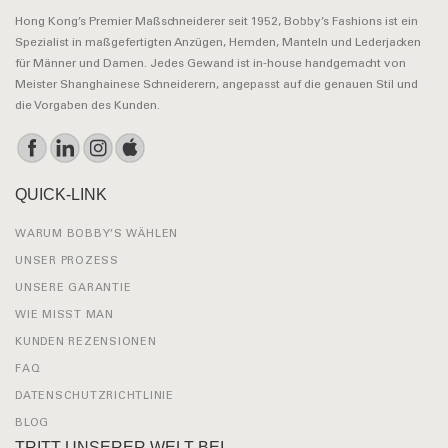
Hong Kong’s Premier Maßschneiderer seit 1952, Bobby’s Fashions ist ein
Spezialist in maßgefertigten Anzügen, Hemden, Manteln und Lederjacken
für Männer und Damen. Jedes Gewand ist in-house handgemacht von
Meister Shanghainese Schneiderern, angepasst auf die genauen Stil und
die Vorgaben des Kunden.
QUICK-LINK
WARUM BOBBY’S WÄHLEN
UNSER PROZESS
UNSERE GARANTIE
WIE MISST MAN
KUNDEN REZENSIONEN
FAQ
DATENSCHUTZRICHTLINIE
BLOG
TRITT UNSERER WELT BEI