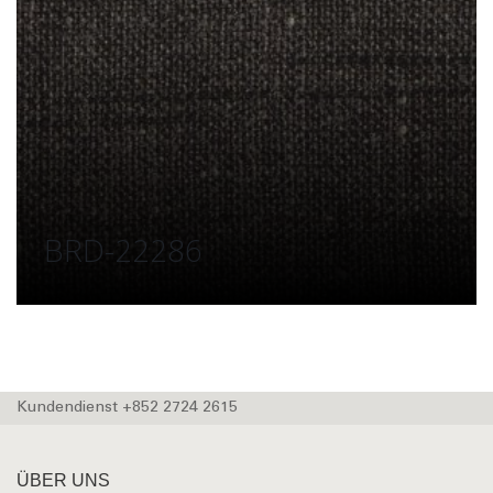
BRD-22286
Kundendienst +852 2724 2615
ÜBER UNS