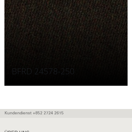
BFRD 24578-250
Kundendienst +852 2724 2615