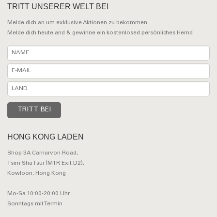
TRITT UNSERER WELT BEI
Melde dich an um exklusive Aktionen zu bekommen.
Melde dich heute and & gewinne ein kostenlosed persönliches Hemd
HONG KONG LADEN
Shop 3A Carnarvon Road,
Tsim Sha Tsui (MTR Exit D2),
Kowloon, Hong Kong
Mo-Sa 10:00-20:00 Uhr
Sonntags mit Termin