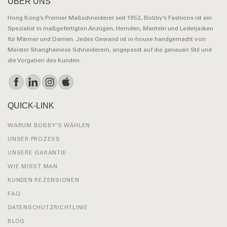
ÜBER UNS
Hong Kong’s Premier Maßschneiderer seit 1952, Bobby’s Fashions ist ein
Spezialist in maßgefertigten Anzügen, Hemden, Manteln und Lederjacken
für Männer und Damen. Jedes Gewand ist in-house handgemacht von
Meister Shanghainese Schneiderern, angepasst auf die genauen Stil und
die Vorgaben des Kunden.
QUICK-LINK
WARUM BOBBY’S WÄHLEN
UNSER PROZESS
UNSERE GARANTIE
WIE MISST MAN
KUNDEN REZENSIONEN
FAQ
DATENSCHUTZRICHTLINIE
BLOG