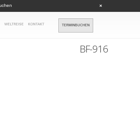
suchen
×
WELTREISE
KONTAKT
TERMINBUCHEN
BF-916