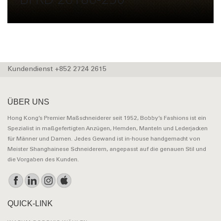
Kundendienst +852 2724 2615
ÜBER UNS
Hong Kong’s Premier Maßschneiderer seit 1952, Bobby’s Fashions ist ein
Spezialist in maßgefertigten Anzügen, Hemden, Manteln und Lederjacken
für Männer und Damen. Jedes Gewand ist in-house handgemacht von
Meister Shanghainese Schneiderern, angepasst auf die genauen Stil und
die Vorgaben des Kunden.
QUICK-LINK