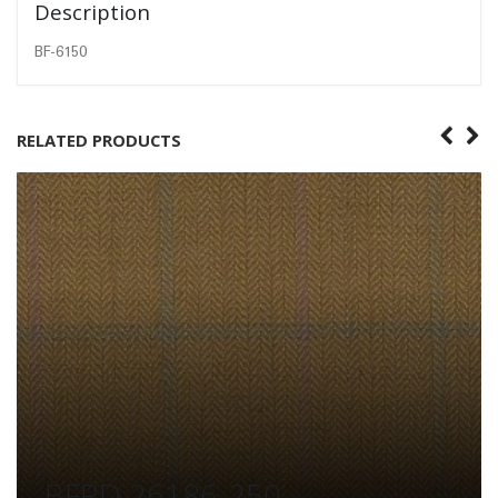
Description
BF-6150
RELATED PRODUCTS
BFRD 26186-250