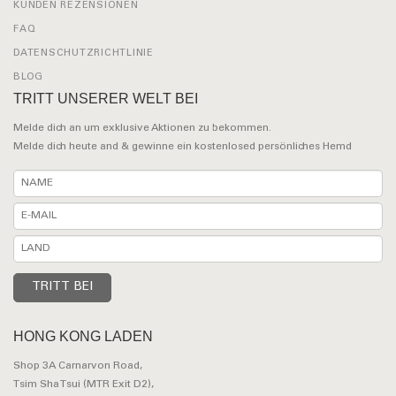
KUNDEN REZENSIONEN
FAQ
DATENSCHUTZRICHTLINIE
BLOG
TRITT UNSERER WELT BEI
Melde dich an um exklusive Aktionen zu bekommen.
Melde dich heute and & gewinne ein kostenlosed persönliches Hemd
HONG KONG LADEN
Shop 3A Carnarvon Road,
Tsim Sha Tsui (MTR Exit D2),