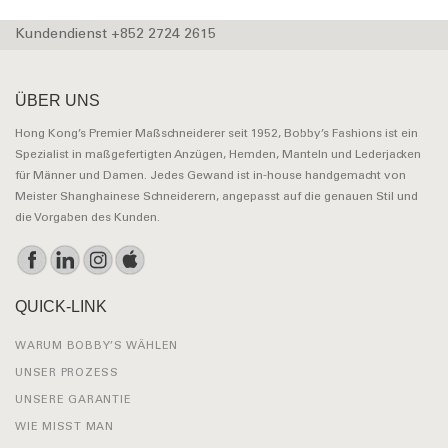
Kundendienst +852 2724 2615
ÜBER UNS
Hong Kong’s Premier Maßschneiderer seit 1952, Bobby’s Fashions ist ein
Spezialist in maßgefertigten Anzügen, Hemden, Manteln und Lederjacken
für Männer und Damen. Jedes Gewand ist in-house handgemacht von
Meister Shanghainese Schneiderern, angepasst auf die genauen Stil und
die Vorgaben des Kunden.
QUICK-LINK
WARUM BOBBY’S WÄHLEN
UNSER PROZESS
UNSERE GARANTIE
WIE MISST MAN