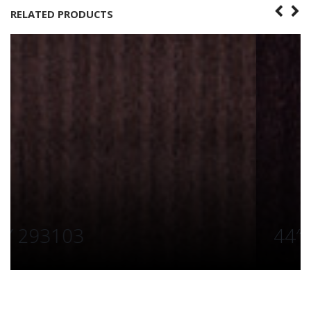
RELATED PRODUCTS
44″ 293613