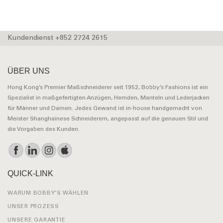
Kundendienst +852 2724 2615
ÜBER UNS
Hong Kong’s Premier Maßschneiderer seit 1952, Bobby’s Fashions ist ein
Spezialist in maßgefertigten Anzügen, Hemden, Manteln und Lederjacken
für Männer und Damen. Jedes Gewand ist in-house handgemacht von
Meister Shanghainese Schneiderern, angepasst auf die genauen Stil und
die Vorgaben des Kunden.
QUICK-LINK
WARUM BOBBY’S WÄHLEN
UNSER PROZESS
UNSERE GARANTIE