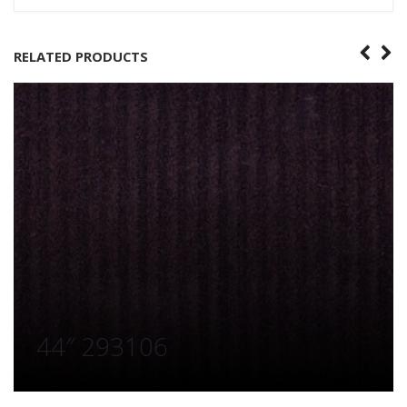
RELATED PRODUCTS
44″ 293106