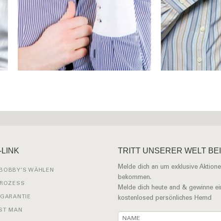
-LINK
TRITT UNSERER WELT BEI
Melde dich an um exklusive Aktione
BOBBY’S WÄHLEN
bekommen.
PROZESS
Melde dich heute and & gewinne ei
 GARANTIE
kostenlosed persönliches Hemd
ST MAN