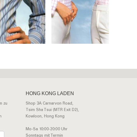
HONG KONG LADEN
n zu
Shop 3A Carnarvon Road,
Tsim Sha Tsui (MTR Exit D2),
n
Kowloon, Hong Kong
Mo-Sa 10:00-20:00 Uhr
Sonntags mit Termin