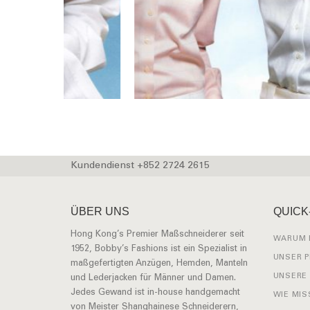
Kundendienst +852 2724 2615
ÜBER UNS
QUICK
Hong Kong’s Premier Maßschneiderer seit
WARUM 
1952, Bobby’s Fashions ist ein Spezialist in
UNSER 
maßgefertigten Anzügen, Hemden, Manteln
UNSERE
und Lederjacken für Männer und Damen.
Jedes Gewand ist in-house handgemacht
WIE MIS
von Meister Shanghainese Schneiderern,