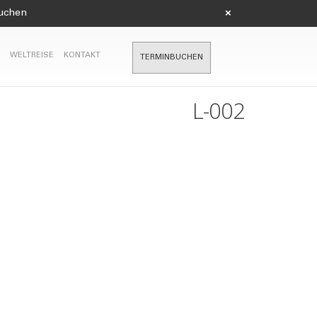
suchen
×
WELTREISE
KONTAKT
TERMINBUCHEN
L-002