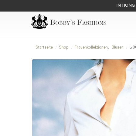
IN HONG 
Startseite
Shop
Frauenkollektionen
,
Blusen
L-0