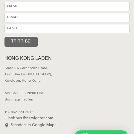
HONG KONG LADEN
Shop 3A Carnarvon Road,
Tsim Sha Tsui (MTR Exit D2),
Kowloon, Hong Kong
Mo-Sa 10:00-20:00 Uhr
Sonntags mit Termin
T: + 852 724 2615
bobbys@netvigator.com
E:
Standort in Google Maps