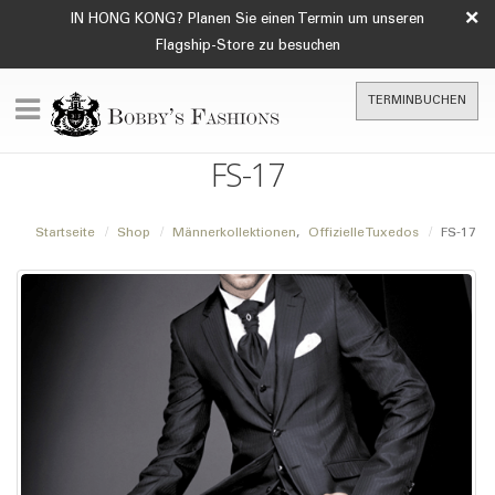
×
IN HONG KONG? Planen Sie einen Termin um unseren
Flagship-Store zu besuchen
TERMINBUCHEN
FS-17
Startseite
Shop
Männerkollektionen
,
Offizielle Tuxedos
FS-17