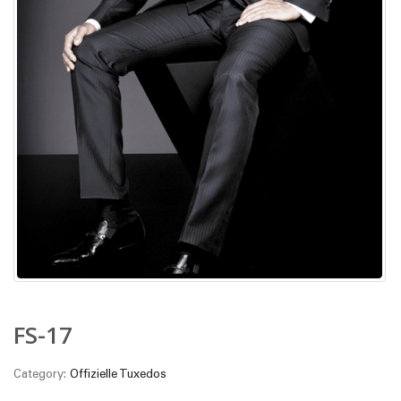
FS-17
Category:
Offizielle Tuxedos