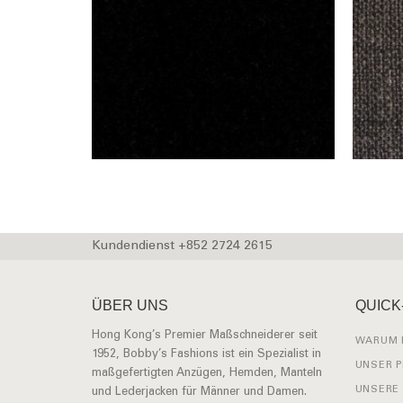
Kundendienst +852 2724 2615
ÜBER UNS
QUICK
Hong Kong’s Premier Maßschneiderer seit
WARUM 
1952, Bobby’s Fashions ist ein Spezialist in
UNSER 
maßgefertigten Anzügen, Hemden, Manteln
UNSERE
und Lederjacken für Männer und Damen.