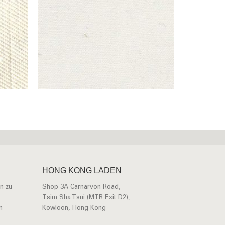
HONG KONG LADEN
n zu
Shop 3A Carnarvon Road,
Tsim Sha Tsui (MTR Exit D2),
n
Kowloon, Hong Kong