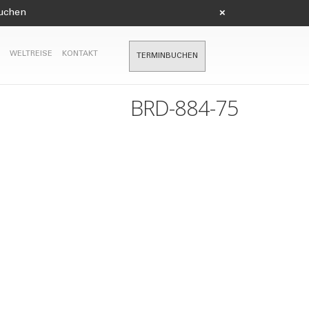
suchen
×
WELTREISE
KONTAKT
TERMINBUCHEN
BRD-884-75