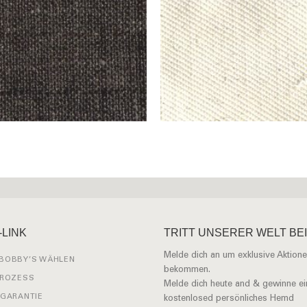
-LINK
TRITT UNSERER WELT BEI
Melde dich an um exklusive Aktione
BOBBY’S WÄHLEN
bekommen.
PROZESS
Melde dich heute and & gewinne ei
 GARANTIE
kostenlosed persönliches Hemd