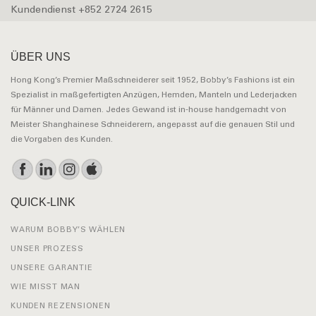
Kundendienst +852 2724 2615
ÜBER UNS
Hong Kong’s Premier Maßschneiderer seit 1952, Bobby’s Fashions ist ein
Spezialist in maßgefertigten Anzügen, Hemden, Manteln und Lederjacken
für Männer und Damen. Jedes Gewand ist in-house handgemacht von
Meister Shanghainese Schneiderern, angepasst auf die genauen Stil und
die Vorgaben des Kunden.
QUICK-LINK
WARUM BOBBY’S WÄHLEN
UNSER PROZESS
UNSERE GARANTIE
WIE MISST MAN
KUNDEN REZENSIONEN