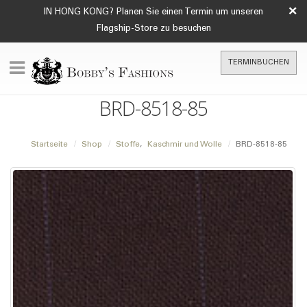
×
IN HONG KONG? Planen Sie einen Termin um unseren
Flagship-Store zu besuchen
TERMINBUCHEN
BRD-8518-85
Startseite
Shop
Stoffe
,
Kaschmir und Wolle
BRD-8518-85