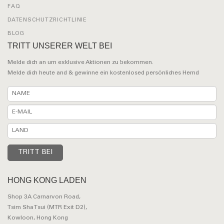
FAQ
DATENSCHUTZRICHTLINIE
BLOG
TRITT UNSERER WELT BEI
Melde dich an um exklusive Aktionen zu bekommen.
Melde dich heute and & gewinne ein kostenlosed persönliches Hemd
HONG KONG LADEN
Shop 3A Carnarvon Road,
Tsim Sha Tsui (MTR Exit D2),
Kowloon, Hong Kong