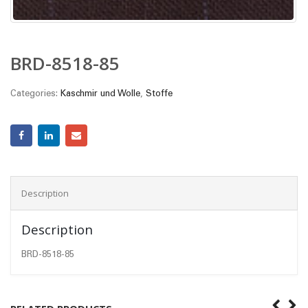
BRD-8518-85
Categories:
Kaschmir und Wolle
,
Stoffe
Description
Description
BRD-8518-85