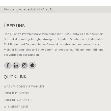
Kundendienst +852 2724 2615
ÜBER UNS
Hong Kong’s Premier Maßschneiderer seit 1952, Bobby’s Fashions ist ein
Spezialist in maßgefertigten Anzügen, Hemden, Manteln und Lederjacken
für Männer und Damen. Jedes Gewand ist in-house handgemacht von
Meister Shanghainese Schneiderern, angepasst auf die genauen Stil und
die Vorgaben des Kunden.
QUICK-LINK
WARUM BOBBY’S WÄHLEN
UNSER PROZESS
UNSERE GARANTIE
WIE MISST MAN