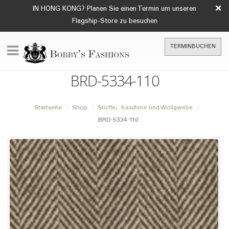
×
IN HONG KONG? Planen Sie einen Termin um unseren
Flagship-Store zu besuchen
TERMINBUCHEN
BRD-5334-110
Startseite
Shop
Stoffe
,
Kaschmir und Wollgwebe
BRD-5334-110