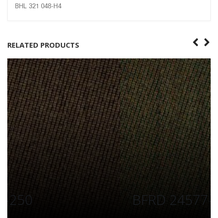
BHL 321 048-H4
RELATED PRODUCTS
BFRD 24577-250