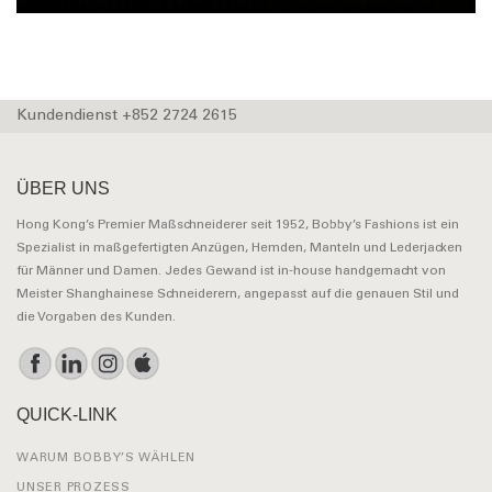
Kundendienst +852 2724 2615
ÜBER UNS
Hong Kong’s Premier Maßschneiderer seit 1952, Bobby’s Fashions ist ein
Spezialist in maßgefertigten Anzügen, Hemden, Manteln und Lederjacken
für Männer und Damen. Jedes Gewand ist in-house handgemacht von
Meister Shanghainese Schneiderern, angepasst auf die genauen Stil und
die Vorgaben des Kunden.
QUICK-LINK
WARUM BOBBY’S WÄHLEN
UNSER PROZESS