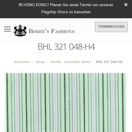
×
IN HONG KONG? Planen Sie einen Termin um unseren
Flagship-Store zu besuchen
TERMINBUCHEN
BHL 321 048-H4
Startseite
Shop
Stoffe
,
Gestreifte Shirts
BHL 321 048-H4