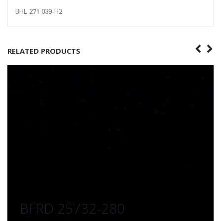
BHL 271 039-H2
RELATED PRODUCTS
BFRD 24573-250