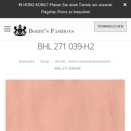
×
IN HONG KONG? Planen Sie einen Termin um unseren
Flagship-Store zu besuchen
TERMINBUCHEN
BHL 271 039-H2
Startseite
Shop
Stoffe
,
Shirts miteinfachenFarben
BHL 271 039-H2