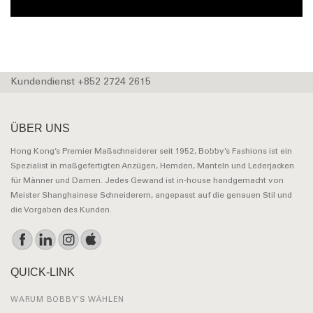
Kundendienst +852 2724 2615
ÜBER UNS
Hong Kong’s Premier Maßschneiderer seit 1952, Bobby’s Fashions ist ein
Spezialist in maßgefertigten Anzügen, Hemden, Manteln und Lederjacken
für Männer und Damen. Jedes Gewand ist in-house handgemacht von
Meister Shanghainese Schneiderern, angepasst auf die genauen Stil und
die Vorgaben des Kunden.
QUICK-LINK
WARUM BOBBY’S WÄHLEN