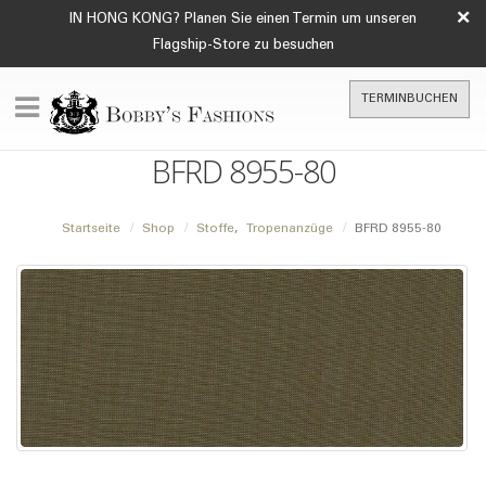
×
IN HONG KONG? Planen Sie einen Termin um unseren
Flagship-Store zu besuchen
TERMINBUCHEN
BFRD 8955-80
Startseite
Shop
Stoffe
,
Tropenanzüge
BFRD 8955-80