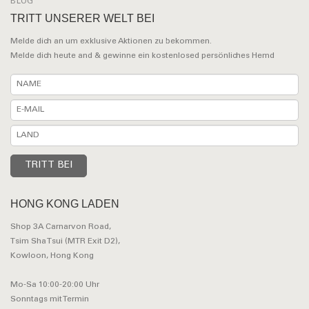
BLOG
TRITT UNSERER WELT BEI
Melde dich an um exklusive Aktionen zu bekommen.
Melde dich heute and & gewinne ein kostenlosed persönliches Hemd
HONG KONG LADEN
Shop 3A Carnarvon Road,
Tsim Sha Tsui (MTR Exit D2),
Kowloon, Hong Kong
Mo-Sa 10:00-20:00 Uhr
Sonntags mit Termin