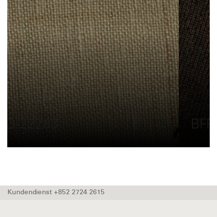
BFRD 24578-250
Kundendienst +852 2724 2615