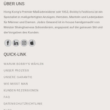
ÜBER UNS
Hong Kong’s Premier Maßschneiderer seit 1952, Bobby’s Fashions ist ein
Spezialist in maßgefertigten Anzügen, Hemden, Manteln und Lederjacken
für Männer und Damen. Jedes Gewand ist in-house handgemacht von
Meister Shanghainese Schneiderern, angepasst auf die genauen Stil und
die Vorgaben des Kunden.
QUICK-LINK
WARUM BOBBY’S WÄHLEN
UNSER PROZESS
UNSERE GARANTIE
WIE MISST MAN
KUNDEN REZENSIONEN
FAQ
DATENSCHUTZRICHTLINIE