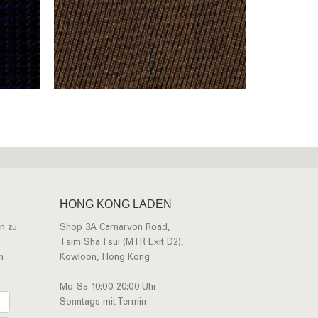
HONG KONG LADEN
n zu
Shop 3A Carnarvon Road,
Tsim Sha Tsui (MTR Exit D2),
n
Kowloon, Hong Kong
Mo-Sa 10:00-20:00 Uhr
Sonntags mit Termin