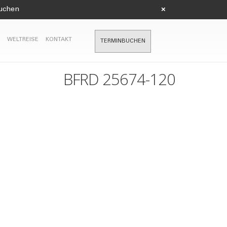
suchen
×
WELTREISE
KONTAKT
TERMINBUCHEN
BFRD 25674-120