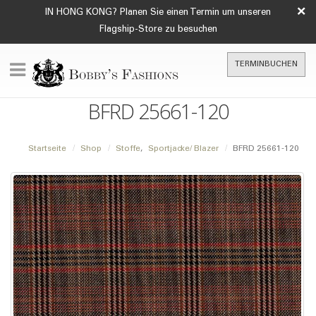
×
IN HONG KONG? Planen Sie einen Termin um unseren
Flagship-Store zu besuchen
TERMINBUCHEN
BFRD 25661-120
Startseite
Shop
Stoffe
,
Sportjacke/ Blazer
BFRD 25661-120