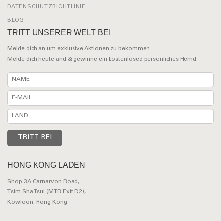
DATENSCHUTZRICHTLINIE
BLOG
TRITT UNSERER WELT BEI
Melde dich an um exklusive Aktionen zu bekommen.
Melde dich heute and & gewinne ein kostenlosed persönliches Hemd
HONG KONG LADEN
Shop 3A Carnarvon Road,
Tsim Sha Tsui (MTR Exit D2),
Kowloon, Hong Kong