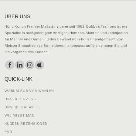
ÜBER UNS
Hong Kong’s Premier Maßschneiderer seit 1952, Bobby’s Fashions ist ein
Spezialist in maßgefertigten Anzügen, Hemden, Manteln und Lederjacken
für Männer und Damen. Jedes Gewand ist in-house handgemacht von
Meister Shanghainese Schneiderern, angepasst auf die genauen Stil und
die Vorgaben des Kunden.
QUICK-LINK
WARUM BOBBY’S WÄHLEN
UNSER PROZESS
UNSERE GARANTIE
WIE MISST MAN
KUNDEN REZENSIONEN
FAQ