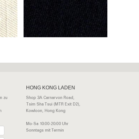
HONG KONG LADEN
n zu
Shop 3A Carnarvon Road,
Tsim Sha Tsui (MTR Exit D2),
n
Kowloon, Hong Kong
Mo-Sa 10:00-20:00 Uhr
Sonntags mit Termin