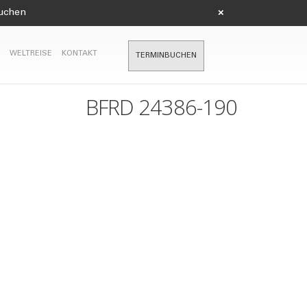
suchen
×
WELTREISE
KONTAKT
TERMINBUCHEN
BFRD 24386-190