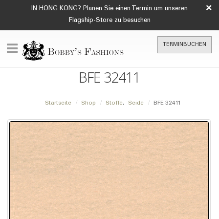
×
IN HONG KONG? Planen Sie einen Termin um unseren
Flagship-Store zu besuchen
TERMINBUCHEN
BFE 32411
Startseite
Shop
Stoffe
,
Seide
BFE 32411