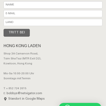
HONG KONG LADEN
Shop 3A Carnarvon Road,
Tsim Sha Tsui (MTR Exit D2),
Kowloon, Hong Kong
Mo-Sa 10:00-20:00 Uhr
Sonntags mit Termin
T: + 852 724 2615
bobbys@netvigator.com
E:
Standort in Google Maps