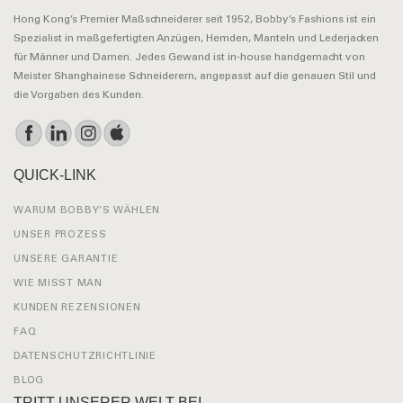
Hong Kong’s Premier Maßschneiderer seit 1952, Bobby’s Fashions ist ein
Spezialist in maßgefertigten Anzügen, Hemden, Manteln und Lederjacken
für Männer und Damen. Jedes Gewand ist in-house handgemacht von
Meister Shanghainese Schneiderern, angepasst auf die genauen Stil und
die Vorgaben des Kunden.
QUICK-LINK
WARUM BOBBY’S WÄHLEN
UNSER PROZESS
UNSERE GARANTIE
WIE MISST MAN
KUNDEN REZENSIONEN
FAQ
DATENSCHUTZRICHTLINIE
BLOG
TRITT UNSERER WELT BEI