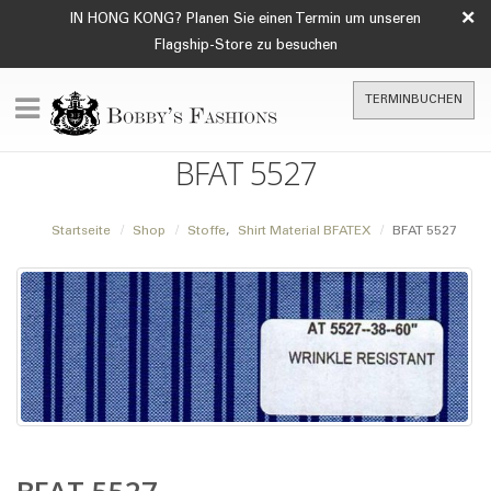
×
IN HONG KONG? Planen Sie einen Termin um unseren
Flagship-Store zu besuchen
TERMINBUCHEN
BFAT 5527
Startseite
Shop
Stoffe
,
Shirt Material BFATEX
BFAT 5527
BFAT 5527