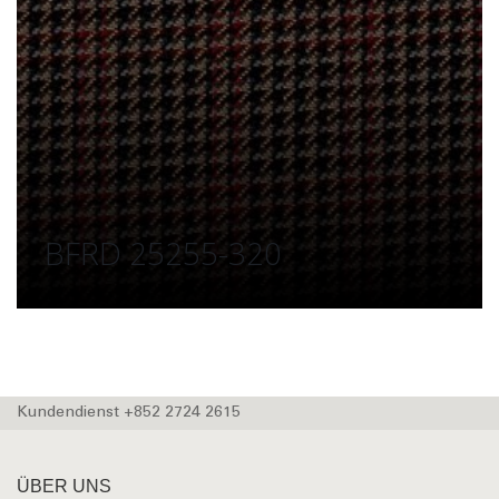
BFRD 25255-320
Kundendienst +852 2724 2615
ÜBER UNS