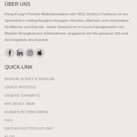
ÜBER UNS
Hong Kong’s Premier Maßschneiderer seit 1952, Bobby’s Fashions ist ein
Spezialist in maßgefertigten Anzügen, Hemden, Manteln und Lederjacken
für Männer und Damen. Jedes Gewand ist in-house handgemacht von
Meister Shanghainese Schneiderern, angepasst auf die genauen Stil und
die Vorgaben des Kunden.
QUICK-LINK
WARUM BOBBY’S WÄHLEN
UNSER PROZESS
UNSERE GARANTIE
WIE MISST MAN
KUNDEN REZENSIONEN
FAQ
DATENSCHUTZRICHTLINIE