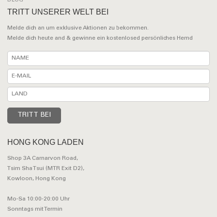
BLOG
TRITT UNSERER WELT BEI
Melde dich an um exklusive Aktionen zu bekommen.
Melde dich heute and & gewinne ein kostenlosed persönliches Hemd
HONG KONG LADEN
Shop 3A Carnarvon Road,
Tsim Sha Tsui (MTR Exit D2),
Kowloon, Hong Kong
Mo-Sa 10:00-20:00 Uhr
Sonntags mit Termin