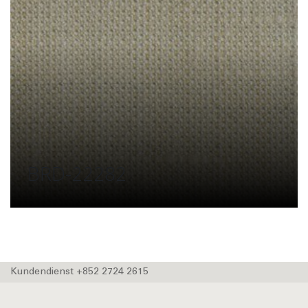
BRD-22282
Kundendienst +852 2724 2615