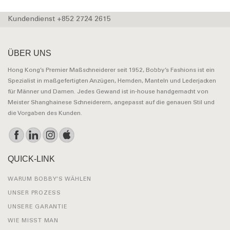
Kundendienst +852 2724 2615
ÜBER UNS
Hong Kong’s Premier Maßschneiderer seit 1952, Bobby’s Fashions ist ein
Spezialist in maßgefertigten Anzügen, Hemden, Manteln und Lederjacken
für Männer und Damen. Jedes Gewand ist in-house handgemacht von
Meister Shanghainese Schneiderern, angepasst auf die genauen Stil und
die Vorgaben des Kunden.
QUICK-LINK
WARUM BOBBY’S WÄHLEN
UNSER PROZESS
UNSERE GARANTIE
WIE MISST MAN