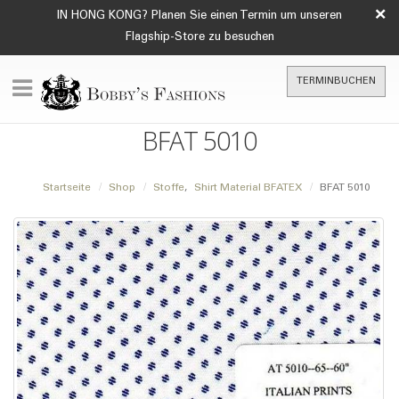
×
IN HONG KONG? Planen Sie einen Termin um unseren
Flagship-Store zu besuchen
TERMINBUCHEN
BFAT 5010
Startseite
Shop
Stoffe
,
Shirt Material BFATEX
BFAT 5010