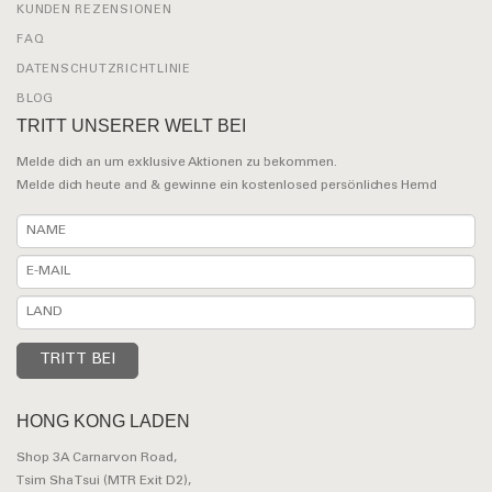
KUNDEN REZENSIONEN
FAQ
DATENSCHUTZRICHTLINIE
BLOG
TRITT UNSERER WELT BEI
Melde dich an um exklusive Aktionen zu bekommen.
Melde dich heute and & gewinne ein kostenlosed persönliches Hemd
HONG KONG LADEN
Shop 3A Carnarvon Road,
Tsim Sha Tsui (MTR Exit D2),