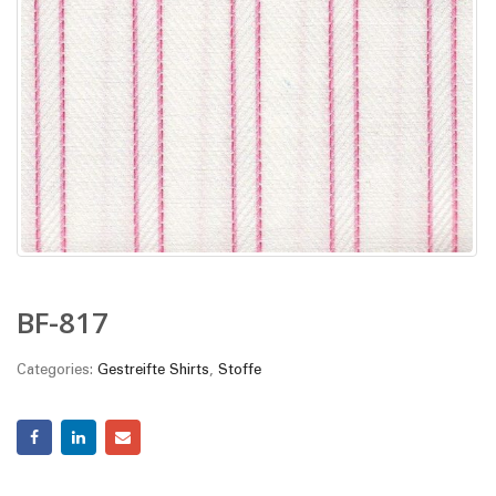
BF-817
Categories:
Gestreifte Shirts
,
Stoffe