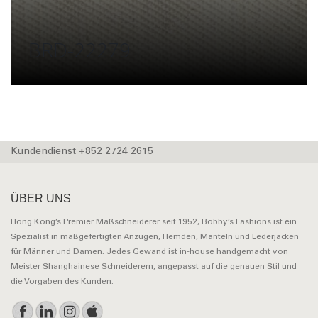
BRD-22279
Kundendienst +852 2724 2615
ÜBER UNS
Hong Kong’s Premier Maßschneiderer seit 1952, Bobby’s Fashions ist ein
Spezialist in maßgefertigten Anzügen, Hemden, Manteln und Lederjacken
für Männer und Damen. Jedes Gewand ist in-house handgemacht von
Meister Shanghainese Schneiderern, angepasst auf die genauen Stil und
die Vorgaben des Kunden.