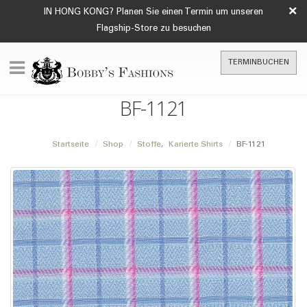
×
IN HONG KONG? Planen Sie einen Termin um unseren
Flagship-Store zu besuchen
TERMINBUCHEN
BF-1121
Startseite
Shop
Stoffe
,
Karierte Shirts
BF-1121