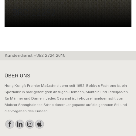
BFRD 24571-250
Kundendienst +852 2724 2615
ÜBER UNS
Hong Kong’s Premier Maßschneiderer seit 1952, Bobby’s Fashions ist ein
Spezialist in maßgefertigten Anzügen, Hemden, Manteln und Lederjacken
für Männer und Damen. Jedes Gewand ist in-house handgemacht von
Meister Shanghainese Schneiderern, angepasst auf die genauen Stil und
die Vorgaben des Kunden.