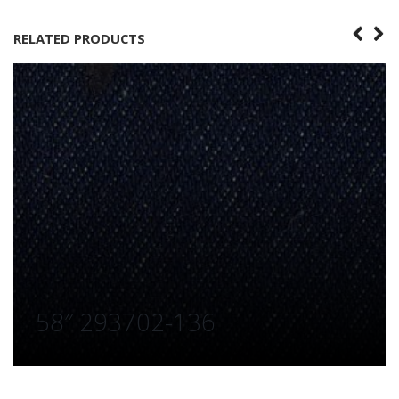
RELATED PRODUCTS
58″ 293702-136