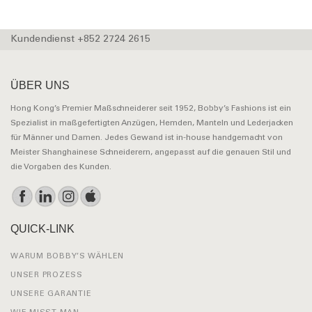
Kundendienst +852 2724 2615
ÜBER UNS
Hong Kong’s Premier Maßschneiderer seit 1952, Bobby’s Fashions ist ein
Spezialist in maßgefertigten Anzügen, Hemden, Manteln und Lederjacken
für Männer und Damen. Jedes Gewand ist in-house handgemacht von
Meister Shanghainese Schneiderern, angepasst auf die genauen Stil und
die Vorgaben des Kunden.
QUICK-LINK
WARUM BOBBY’S WÄHLEN
UNSER PROZESS
UNSERE GARANTIE