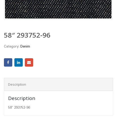
58″ 293752-96
Category:
Denim
Description
Description
58″ 293752-96