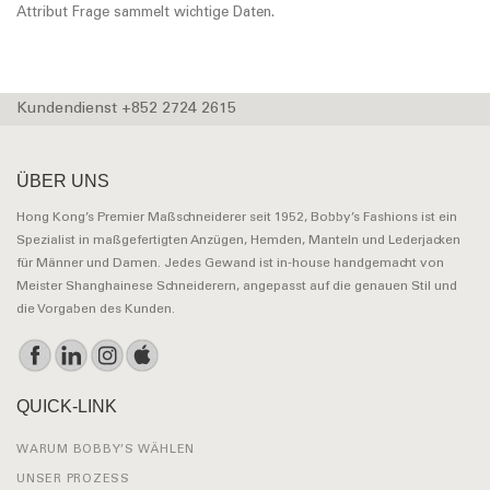
Attribut Frage sammelt wichtige Daten.
Kundendienst +852 2724 2615
ÜBER UNS
Hong Kong’s Premier Maßschneiderer seit 1952, Bobby’s Fashions ist ein
Spezialist in maßgefertigten Anzügen, Hemden, Manteln und Lederjacken
für Männer und Damen. Jedes Gewand ist in-house handgemacht von
Meister Shanghainese Schneiderern, angepasst auf die genauen Stil und
die Vorgaben des Kunden.
QUICK-LINK
WARUM BOBBY’S WÄHLEN
UNSER PROZESS