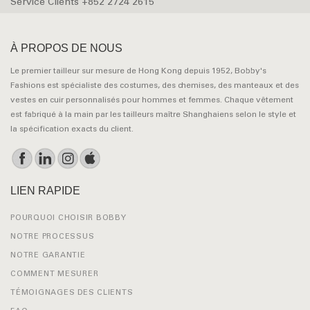
Service Clients +852 2724 2615
À PROPOS DE NOUS
Le premier tailleur sur mesure de Hong Kong depuis 1952, Bobby's
Fashions est spécialiste des costumes, des chemises, des manteaux et des
vestes en cuir personnalisés pour hommes et femmes. Chaque vêtement
est fabriqué à la main par les tailleurs maître Shanghaiens selon le style et
la spécification exacts du client.
LIEN RAPIDE
POURQUOI CHOISIR BOBBY
NOTRE PROCESSUS
NOTRE GARANTIE
COMMENT MESURER
TÉMOIGNAGES DES CLIENTS