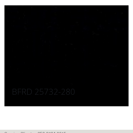
BFRD 25732-280