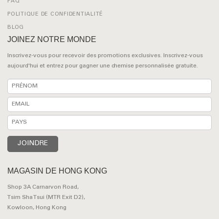
FAQ
POLITIQUE DE CONFIDENTIALITÉ
BLOG
JOINEZ NOTRE MONDE
Inscrivez-vous pour recevoir des promotions exclusives. Inscrivez-vous
aujourd'hui et entrez pour gagner une chemise personnalisée gratuite.
MAGASIN DE HONG KONG
Shop 3A Carnarvon Road,
Tsim Sha Tsui (MTR Exit D2),
Kowloon, Hong Kong