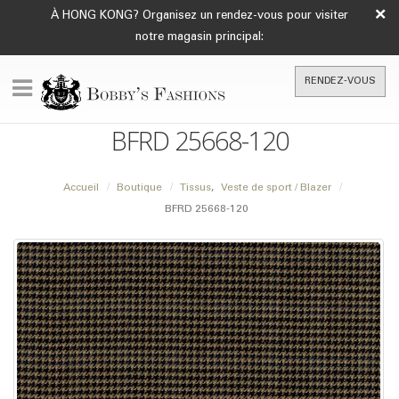
×
À HONG KONG? Organisez un rendez-vous pour visiter
notre magasin principal:
RENDEZ-VOUS
BFRD 25668-120
Accueil
Boutique
Tissus
,
Veste de sport / Blazer
BFRD 25668-120