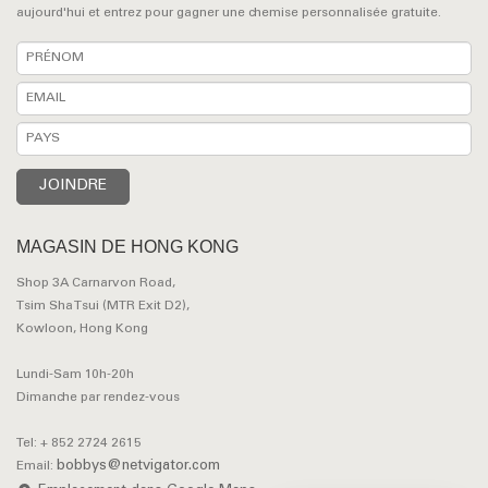
aujourd'hui et entrez pour gagner une chemise personnalisée gratuite.
MAGASIN DE HONG KONG
Shop 3A Carnarvon Road,
Tsim Sha Tsui (MTR Exit D2),
Kowloon, Hong Kong
Lundi-Sam 10h-20h
Dimanche par rendez-vous
Tel: + 852 2724 2615
bobbys@netvigator.com
Email: