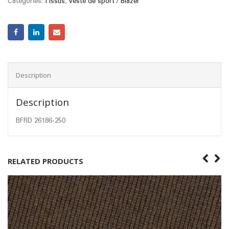
Categories:
Tissus
,
Veste de sport / Blazer
Description
Description
BFRD 26186-250
RELATED PRODUCTS