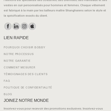
Fashions est spécialiste des costumes, des chemises, des manteaux et des
vestes en cuir personnalisés pour hommes et femmes. Chaque vêtement
est fabriqué à la main par les tailleurs maître Shanghaiens selon le style et
la spécification exacts du client.
LIEN RAPIDE
POURQUOI CHOISIR BOBBY
NOTRE PROCESSUS
NOTRE GARANTIE
COMMENT MESURER
TÉMOIGNAGES DES CLIENTS
FAQ
POLITIQUE DE CONFIDENTIALITÉ
BLOG
JOINEZ NOTRE MONDE
Inscrivez-vous pour recevoir des promotions exclusives. Inscrivez-vous