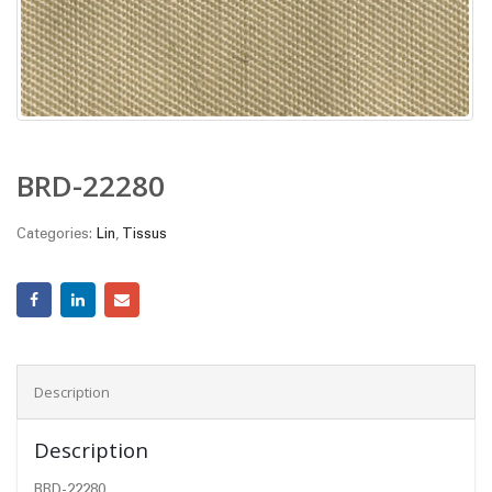
BRD-22280
Categories:
Lin
,
Tissus
Description
Description
BRD-22280