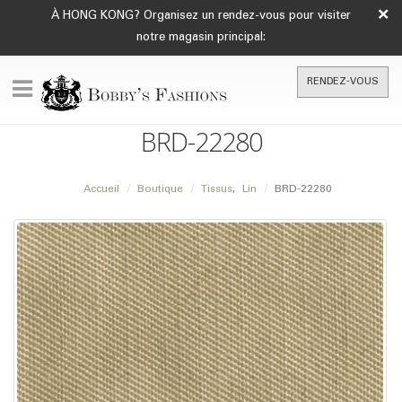
×
À HONG KONG? Organisez un rendez-vous pour visiter
notre magasin principal:
RENDEZ-VOUS
BRD-22280
Accueil
Boutique
Tissus
,
Lin
BRD-22280