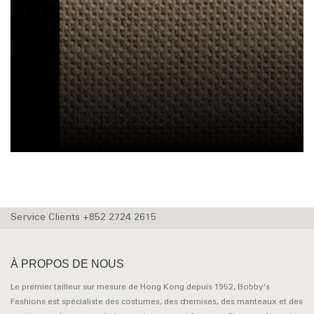
BRD-22281
Service Clients +852 2724 2615
À PROPOS DE NOUS
Le premier tailleur sur mesure de Hong Kong depuis 1952, Bobby's
Fashions est spécialiste des costumes, des chemises, des manteaux et des