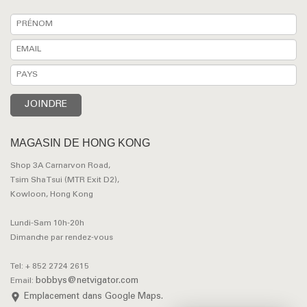
MAGASIN DE HONG KONG
Shop 3A Carnarvon Road,
Tsim Sha Tsui (MTR Exit D2),
Kowloon, Hong Kong
Lundi-Sam 10h-20h
Dimanche par rendez-vous
Tel: + 852 2724 2615
bobbys@netvigator.com
Email:
Emplacement dans Google Maps.