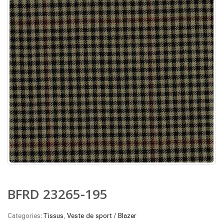
BFRD 23265-195
Categories:
Tissus
,
Veste de sport / Blazer