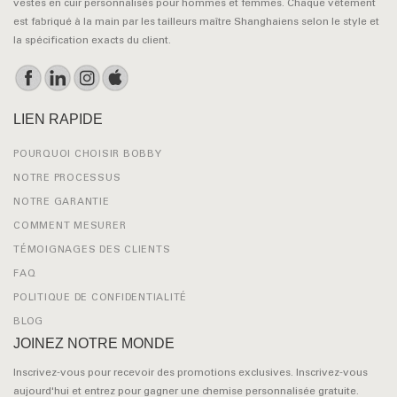
vestes en cuir personnalisés pour hommes et femmes. Chaque vêtement
est fabriqué à la main par les tailleurs maître Shanghaiens selon le style et
la spécification exacts du client.
LIEN RAPIDE
POURQUOI CHOISIR BOBBY
NOTRE PROCESSUS
NOTRE GARANTIE
COMMENT MESURER
TÉMOIGNAGES DES CLIENTS
FAQ
POLITIQUE DE CONFIDENTIALITÉ
BLOG
JOINEZ NOTRE MONDE
Inscrivez-vous pour recevoir des promotions exclusives. Inscrivez-vous
aujourd'hui et entrez pour gagner une chemise personnalisée gratuite.