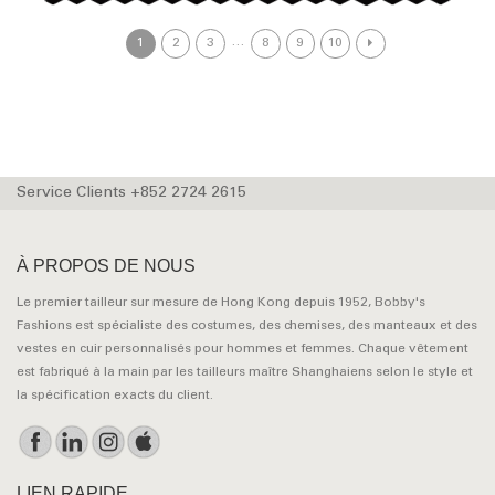
…
1
2
3
8
9
10
Service Clients +852 2724 2615
À PROPOS DE NOUS
Le premier tailleur sur mesure de Hong Kong depuis 1952, Bobby's
Fashions est spécialiste des costumes, des chemises, des manteaux et des
vestes en cuir personnalisés pour hommes et femmes. Chaque vêtement
est fabriqué à la main par les tailleurs maître Shanghaiens selon le style et
la spécification exacts du client.
LIEN RAPIDE