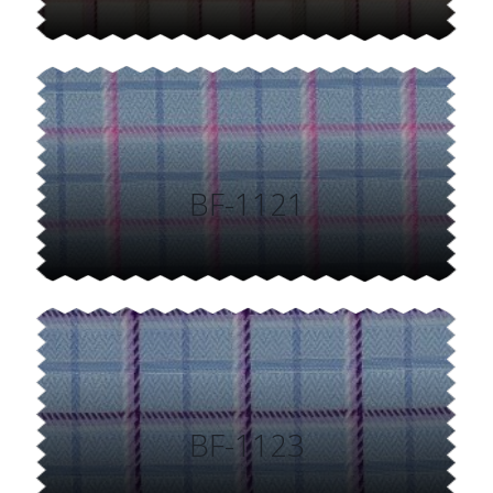
BF-1121
BF-1123