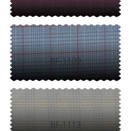
BF-1109
BF-1113