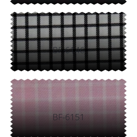
BF-6146
BF-6151