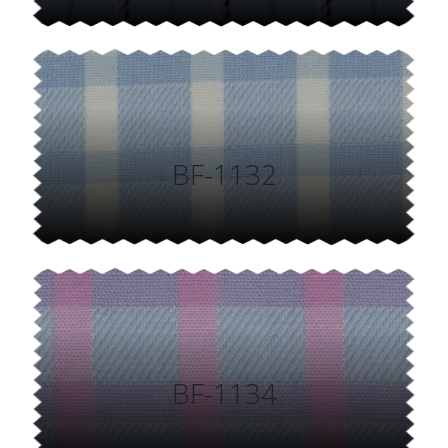
BF-1132
BF-1134