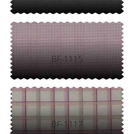
BF-1115
BF-1117