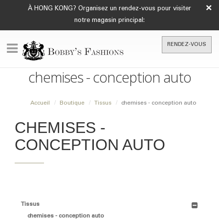
×
À HONG KONG? Organisez un rendez-vous pour visiter
notre magasin principal:
RENDEZ-VOUS
chemises - conception auto
Accueil
Boutique
Tissus
chemises - conception auto
CHEMISES -
CONCEPTION AUTO
Tissus
chemises - conception auto