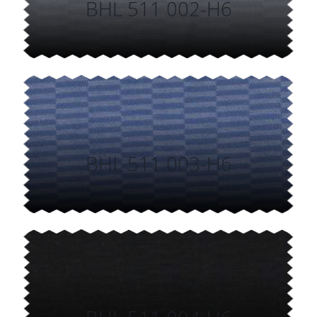
BHL 511 002-H6
BHL 511 003-H6