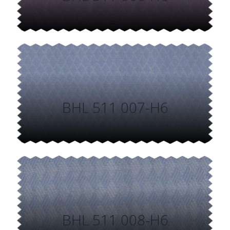
BHL 511 007-H6
BHL 511 008-H6