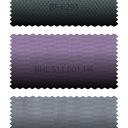
BF-6291
BHL 511 001-H6