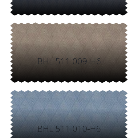
BHL 511 009-H6
BHL 511 010-H6