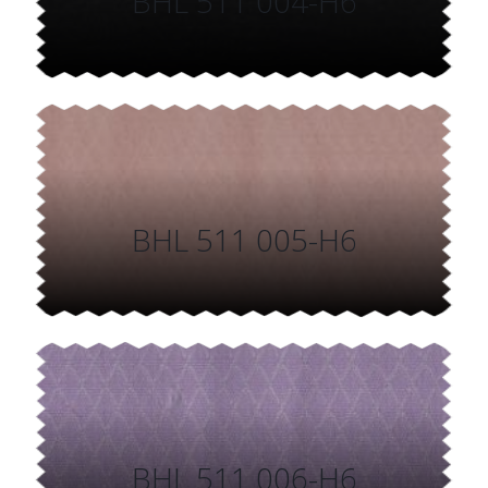
BHL 511 004-H6
BHL 511 005-H6
BHL 511 006-H6