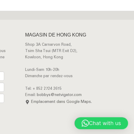
MAGASIN DE HONG KONG
Shop 3A Carnarvon Road,
vous
Tsim Sha Tsui (MTR Exit D2),
une
Kowloon, Hong Kong
Lundi-Sam 10h-20h
Dimanche par rendez-vous
Tel: + 852 2724 2615
Email:
bobbys@netvigator.com
Emplacement dans Google Maps.
Chat with us