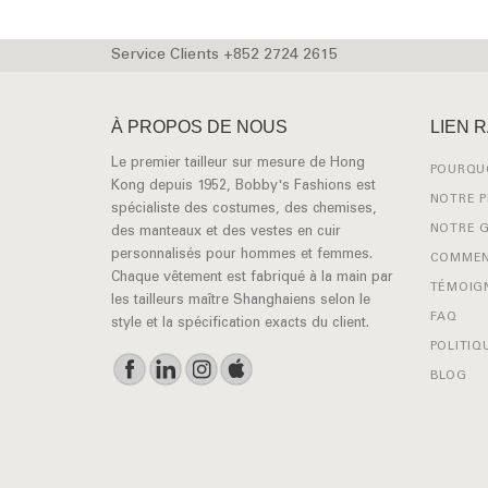
Service Clients +852 2724 2615
À PROPOS DE NOUS
LIEN 
Le premier tailleur sur mesure de Hong
POURQUO
Kong depuis 1952, Bobby's Fashions est
NOTRE 
spécialiste des costumes, des chemises,
NOTRE 
des manteaux et des vestes en cuir
personnalisés pour hommes et femmes.
COMMEN
Chaque vêtement est fabriqué à la main par
TÉMOIG
les tailleurs maître Shanghaiens selon le
FAQ
style et la spécification exacts du client.
POLITIQ
BLOG