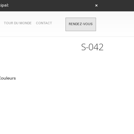
ipal:
×
TOUR DU MONDE
CONTACT
RENDEZ-VOUS
S-042
Couleurs