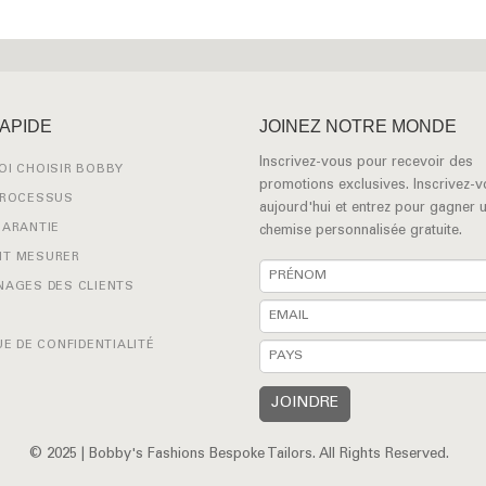
RAPIDE
JOINEZ NOTRE MONDE
Inscrivez-vous pour recevoir des
I CHOISIR BOBBY
promotions exclusives. Inscrivez-
PROCESSUS
aujourd'hui et entrez pour gagner 
GARANTIE
chemise personnalisée gratuite.
T MESURER
NAGES DES CLIENTS
UE DE CONFIDENTIALITÉ
© 2025 | Bobby's Fashions Bespoke Tailors. All Rights Reserved.