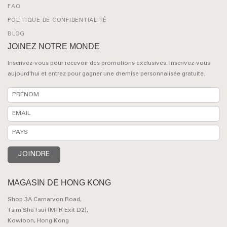
FAQ
POLITIQUE DE CONFIDENTIALITÉ
BLOG
JOINEZ NOTRE MONDE
Inscrivez-vous pour recevoir des promotions exclusives. Inscrivez-vous
aujourd'hui et entrez pour gagner une chemise personnalisée gratuite.
MAGASIN DE HONG KONG
Shop 3A Carnarvon Road,
Tsim Sha Tsui (MTR Exit D2),
Kowloon, Hong Kong