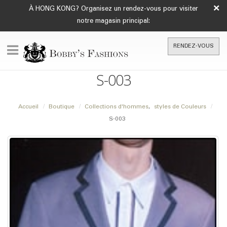
×
À HONG KONG? Organisez un rendez-vous pour visiter
notre magasin principal:
RENDEZ-VOUS
S-003
Accueil
Boutique
Collections d'hommes
,
styles de Couleurs
S-003