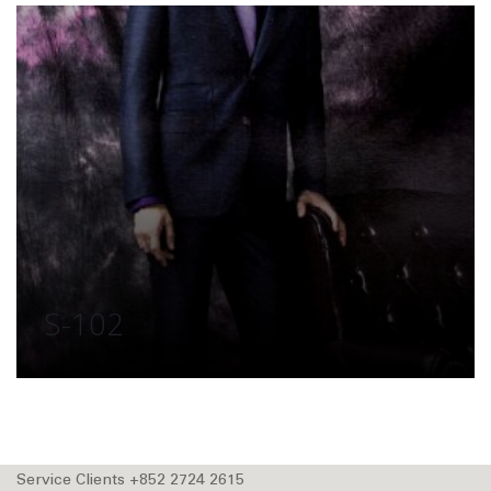
S-102
Service Clients +852 2724 2615