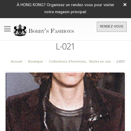
×
À HONG KONG? Organisez un rendez-vous pour visiter
notre magasin principal:
RENDEZ-VOUS
L-021
Accueil
Boutique
Collections d'hommes
,
Styles en cuir
L-021