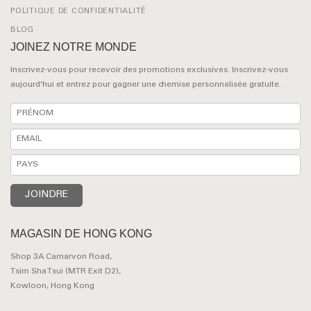
POLITIQUE DE CONFIDENTIALITÉ
BLOG
JOINEZ NOTRE MONDE
Inscrivez-vous pour recevoir des promotions exclusives. Inscrivez-vous
aujourd'hui et entrez pour gagner une chemise personnalisée gratuite.
MAGASIN DE HONG KONG
Shop 3A Carnarvon Road,
Tsim Sha Tsui (MTR Exit D2),
Kowloon, Hong Kong