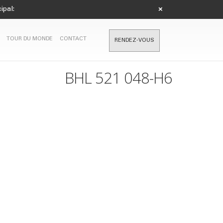
ipal:
×
TOUR DU MONDE
CONTACT
RENDEZ-VOUS
BHL 521 048-H6