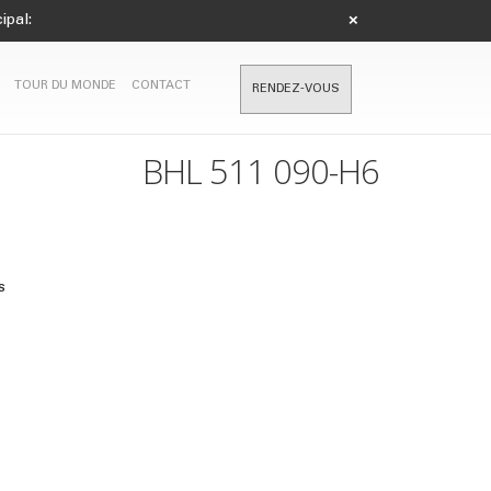
ipal:
×
TOUR DU MONDE
CONTACT
RENDEZ-VOUS
BHL 511 090-H6
s