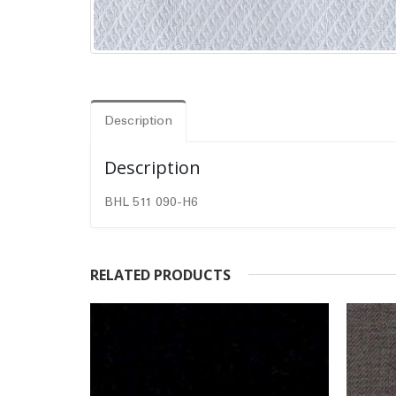
Description
Description
BHL 511 090-H6
RELATED PRODUCTS