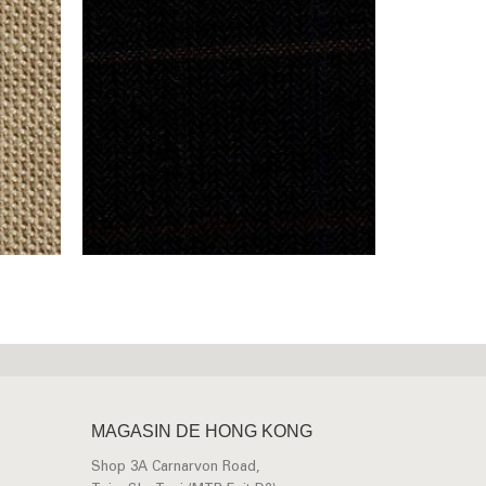
MAGASIN DE HONG KONG
Shop 3A Carnarvon Road,