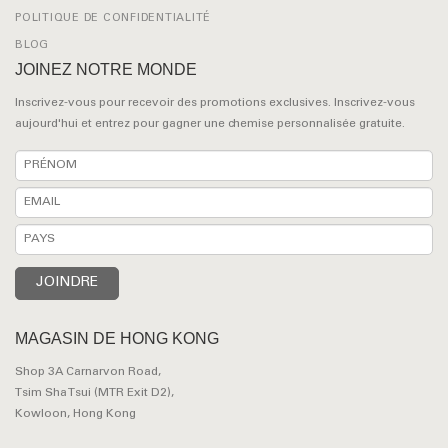
POLITIQUE DE CONFIDENTIALITÉ
BLOG
JOINEZ NOTRE MONDE
Inscrivez-vous pour recevoir des promotions exclusives. Inscrivez-vous
aujourd'hui et entrez pour gagner une chemise personnalisée gratuite.
MAGASIN DE HONG KONG
Shop 3A Carnarvon Road,
Tsim Sha Tsui (MTR Exit D2),
Kowloon, Hong Kong