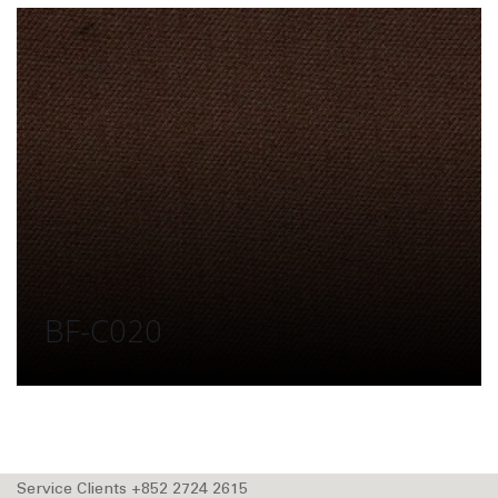
BF-C020
Service Clients +852 2724 2615