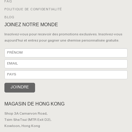
FAQ
POLITIQUE DE CONFIDENTIALITÉ
BLOG
JOINEZ NOTRE MONDE
Inscrivez-vous pour recevoir des promotions exclusives. Inscrivez-vous
aujourd'hui et entrez pour gagner une chemise personnalisée gratuite.
MAGASIN DE HONG KONG
Shop 3A Carnarvon Road,
Tsim Sha Tsui (MTR Exit D2),
Kowloon, Hong Kong