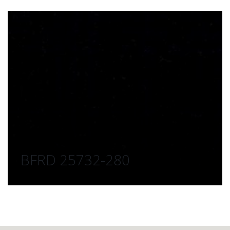
BFRD 25732-280